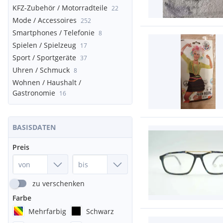
KFZ-Zubehör / Motorradteile
22
Mode / Accessoires
252
Smartphones / Telefonie
8
Spielen / Spielzeug
17
Sport / Sportgeräte
37
Uhren / Schmuck
8
Wohnen / Haushalt /
Gastronomie
16
BASISDATEN
Preis
zu verschenken
Farbe
Mehrfarbig
Schwarz