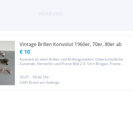
Vintage Brillen Konvolut 1960er, 70er, 80er ab
€ 10
Konvolut an alten Brillen und Brillengestellen. Unterschiedliche
Zustände, Hersteller und Preise Bild 2-5: Terri Brogan, Frame
Austria 30€ Bild 6-7: Falt Sonnenbrille Flughafen Wien 7€ Bild 8:
Flieger Sonnenbrille, kein Hersteller erkennbar 5€ Bild 9-10:...
20.07. - 09:42 Uhr
2345 Brunn am Gebirge