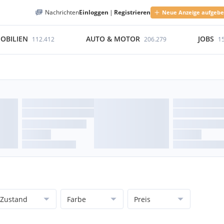
Nachrichten
Einloggen
|
Registrieren
Neue Anzeige aufgeb
OBILIEN
AUTO & MOTOR
JOBS
112.412
206.279
1
Zustand
Farbe
Preis