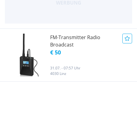
FM-Transmitter Radio
Broadcast
€ 50
31.07. - 07:57 Uhr
4030 Linz