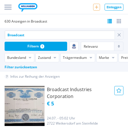
Einloggen
630 Anzeigen in Broadcast
Filtern
1
Bundesland
Zustand
Trägermedium
Marke
Prei
Filter zurücksetzen
Infos zur Reihung der Anzeigen
Broadcast Industries
Corporation
€ 5
24.07. - 05:02 Uhr
2722 Weikersdorf am Steinfelde