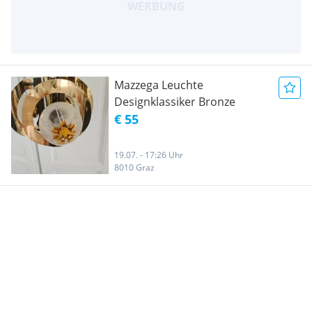
Mazzega Leuchte
Designklassiker Bronze
€ 55
19.07. - 17:26 Uhr
8010 Graz