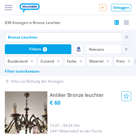
Einloggen
838 Anzeigen in Bronze Leuchter
Filtern
1
Bundesland
Zustand
Farbe
Material
Preis
Filter zurücksetzen
Infos zur Reihung der Anzeigen
Antiker Bronze leuchter
€ 60
13.07. - 09:24 Uhr
2441 Mitterndorf an der Fischa