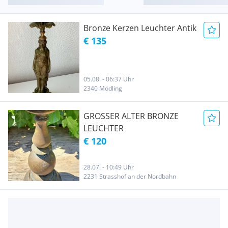
Bronze Kerzen Leuchter Antik
€ 135
05.08. - 06:37 Uhr
2340 Mödling
GROSSER ALTER BRONZE
LEUCHTER
€ 120
28.07. - 10:49 Uhr
2231 Strasshof an der Nordbahn