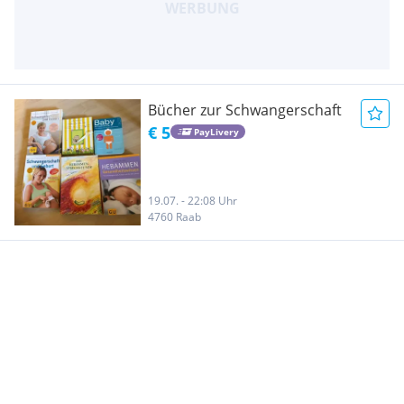
Bücher zur Schwangerschaft
€ 5
PayLivery
19.07. - 22:08 Uhr
4760 Raab