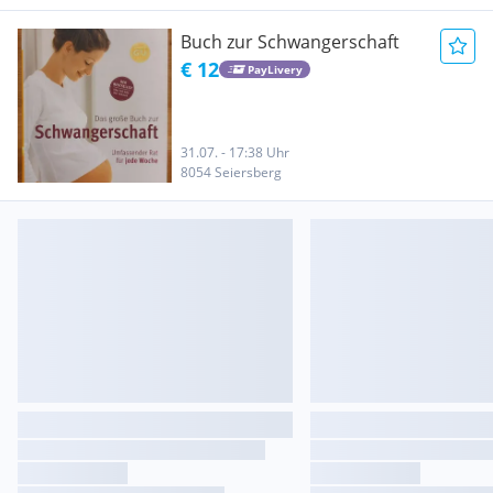
Buch zur Schwangerschaft
€ 12
PayLivery
31.07. - 17:38 Uhr
8054 Seiersberg