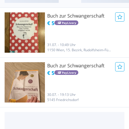
Buch zur Schwangerschaft
€ 5
PayLivery
31.07. - 10:49 Uhr
1150 Wien, 15. Bezirk, Rudolfsheim-Fünfhaus
Buch zur Schwangerschaft
€ 5
PayLivery
30.07. - 19:13 Uhr
5145 Friedrichsdorf