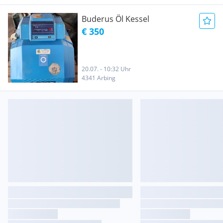
Buderus Öl Kessel
€ 350
20.07. - 10:32 Uhr
4341 Arbing