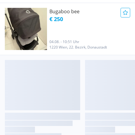
Bugaboo bee
€ 250
04.08. - 10:51 Uhr
1220 Wien, 22. Bezirk, Donaustadt