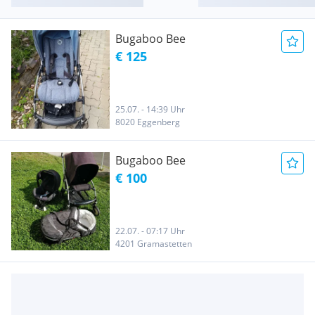
Bugaboo Bee
€ 125
25.07. - 14:39 Uhr
8020 Eggenberg
Bugaboo Bee
€ 100
22.07. - 07:17 Uhr
4201 Gramastetten