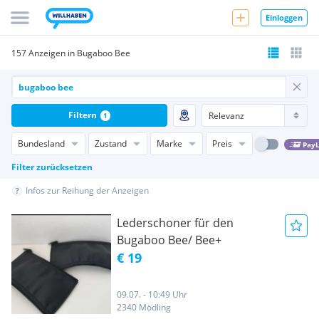
Einloggen
157 Anzeigen in Bugaboo Bee
Filtern
1
Bundesland
Zustand
Marke
Preis
PayL
Filter zurücksetzen
Infos zur Reihung der Anzeigen
Lederschoner für den
Bugaboo Bee/ Bee+
€ 19
09.07. - 10:49 Uhr
2340 Mödling