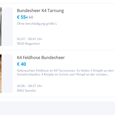
Bundesheer K4 Tarnung
€ 55
€ 60
Ohne beschädigung größe L
02.07. - 06:41 Uhr
9020 Klagenfurt
K4 Feldhose Bundesheer
€ 40
Gebrauchter Feldhose im K4 Tarnmuster. Es fehlen 3 Knöpfe an den
Gürtelschlaufen, 4 Knöpfe im Schritt und 1Knopf an der rechten
Schenkeltasche. Größe: Bund 96-100 Länge III-IV Also Large
26.06. - 08:57 Uhr
8462 Gamlitz