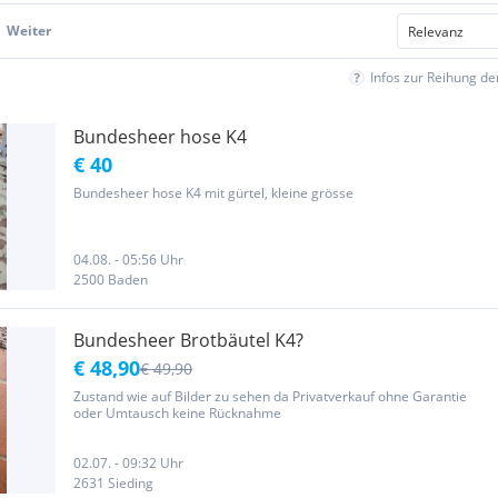
Weiter
Infos zur Reihung d
Bundesheer hose K4
€ 40
Bundesheer hose K4 mit gürtel, kleine grösse
04.08. - 05:56 Uhr
2500 Baden
Bundesheer Brotbäutel K4?
€ 48,90
€ 49,90
Zustand wie auf Bilder zu sehen da Privatverkauf ohne Garantie
oder Umtausch keine Rücknahme
02.07. - 09:32 Uhr
2631 Sieding