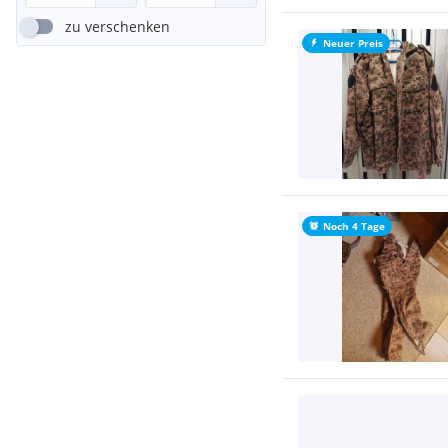
zu verschenken
Neuer Preis
Noch 4 Tage