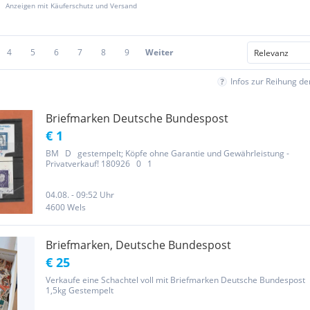
Anzeigen mit Käuferschutz und Versand
4
5
6
7
8
9
Weiter
Infos zur Reihung d
Briefmarken Deutsche Bundespost
€ 1
BM D gestempelt; Köpfe ohne Garantie und Gewährleistung -
Privatverkauf! 180926 0 1
04.08. - 09:52 Uhr
4600 Wels
Briefmarken, Deutsche Bundespost
€ 25
Verkaufe eine Schachtel voll mit Briefmarken Deutsche Bundespost
1,5kg Gestempelt