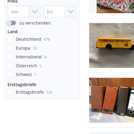
Preis
zu verschenken
Land
Deutschland
478
Europa
18
International
8
Österreich
5
Schweiz
1
Ersttagsbriefe
Ersttagsbriefe
102