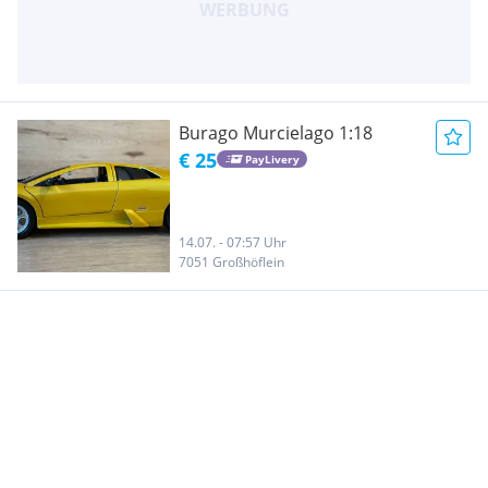
Burago Murcielago 1:18
€ 25
PayLivery
14.07. - 07:57 Uhr
7051 Großhöflein