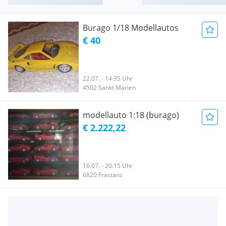
Burago 1/18 Modellautos
€ 40
22.07. - 14:35 Uhr
4502 Sankt Marien
modellauto 1:18 (burago)
€ 2.222,22
16.07. - 20:15 Uhr
6820 Frastanz