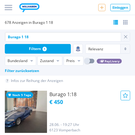
Einloggen
678 Anzeigen in Burago 1 18
Filtern
1
Bundesland
Zustand
Preis
PayLivery
Filter zurücksetzen
Infos zur Reihung der Anzeigen
Burago 1:18
Noch 5 Tage
€ 450
28.06. - 19:27 Uhr
6123 Vomperbach