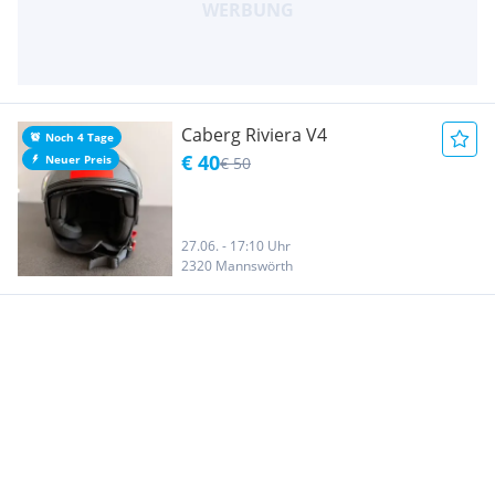
Caberg Riviera V4
Noch 4 Tage
€ 40
Neuer Preis
€ 50
27.06. - 17:10 Uhr
2320 Mannswörth