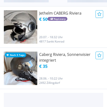
Jethelm CABERG Riviera
€ 50
PayLivery
20.07. - 18:32 Uhr
4817 Sankt Konrad
Caberg Riviera, Sonnenvisier
Noch 5 Tage
integriert
€ 35
28.06. - 10:22 Uhr
2492 Zillingdorf