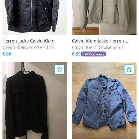
Herren Jacke Calvin Klein
Calvin Klein Jacke Herren L
Calvin Klein, Größe 50 / L
Calvin Klein, Größe 52 / L
€ 89
€ 59
PayLivery