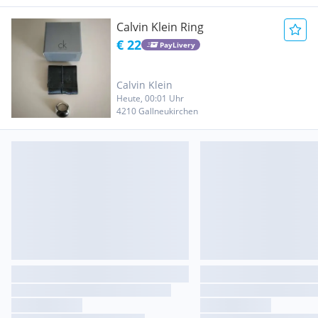
Calvin Klein Ring
€ 22
PayLivery
Calvin Klein
Heute, 00:01 Uhr
4210 Gallneukirchen