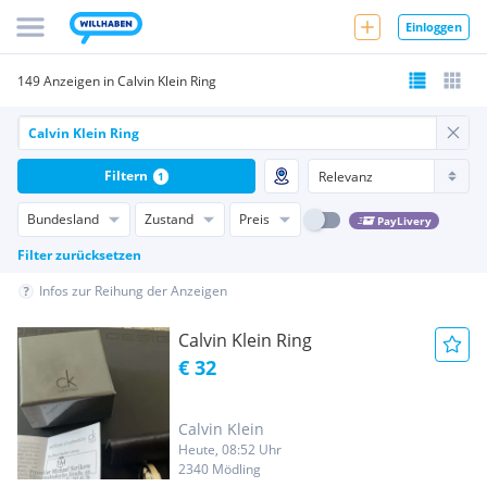
Einloggen
149 Anzeigen in Calvin Klein Ring
Filtern
1
Bundesland
Zustand
Preis
PayLivery
Filter zurücksetzen
Infos zur Reihung der Anzeigen
Calvin Klein Ring
€ 32
Calvin Klein
Heute, 08:52 Uhr
2340 Mödling