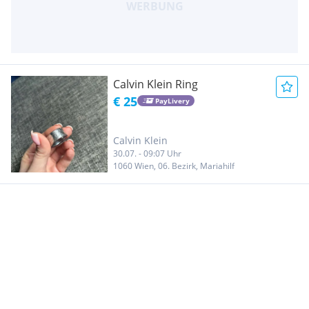
Calvin Klein Ring
€ 25
PayLivery
Calvin Klein
30.07. - 09:07 Uhr
1060 Wien, 06. Bezirk, Mariahilf