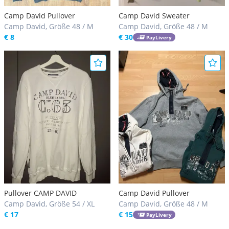
Camp David Pullover
Camp David Sweater
Camp David, Größe 48 / M
Camp David, Größe 48 / M
€ 8
€ 30
PayLivery
Pullover CAMP DAVID
Camp David Pullover
Camp David, Größe 54 / XL
Camp David, Größe 48 / M
€ 17
€ 15
PayLivery