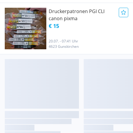
Druckerpatronen PGI CLI
canon pixma
€ 15
20.07. - 07:41 Uhr
4623 Gunskirchen