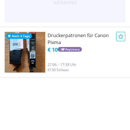
Druckerpatronen für Canon
Noch 4 Tage
Pixma
€ 10
PayLivery
27.06. - 17:39 Uhr
6130 Schwaz