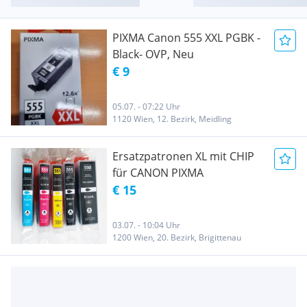
PIXMA Canon 555 XXL PGBK -
Black- OVP, Neu
€ 9
05.07. - 07:22 Uhr
1120 Wien, 12. Bezirk, Meidling
Ersatzpatronen XL mit CHIP
für CANON PIXMA
€ 15
03.07. - 10:04 Uhr
1200 Wien, 20. Bezirk, Brigittenau