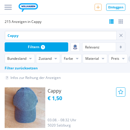
Einloggen
215 Anzeigen in Cappy
Filtern
1
Bundesland
Zustand
Farbe
Material
Preis
Filter zurücksetzen
Infos zur Reihung der Anzeigen
Cappy
€ 1,50
03.08. - 08:32 Uhr
5020 Salzburg