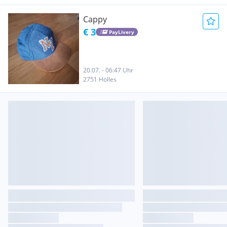
Cappy
€ 3
PayLivery
20.07. - 06:47 Uhr
2751 Hölles