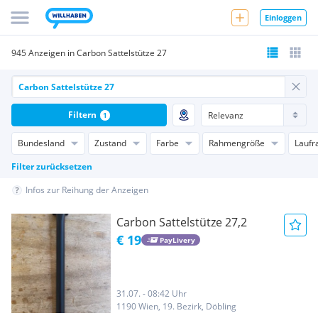
Einloggen
945 Anzeigen in Carbon Sattelstütze 27
Filtern
1
Bundesland
Zustand
Farbe
Rahmengröße
Laufr
Filter zurücksetzen
Infos zur Reihung der Anzeigen
Carbon Sattelstütze 27,2
€ 19
PayLivery
31.07. - 08:42 Uhr
1190 Wien, 19. Bezirk, Döbling