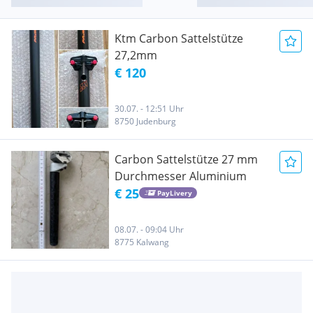
Ktm Carbon Sattelstütze
27,2mm
€ 120
30.07. - 12:51 Uhr
8750 Judenburg
Carbon Sattelstütze 27 mm
Durchmesser Aluminium
€ 25
PayLivery
08.07. - 09:04 Uhr
8775 Kalwang