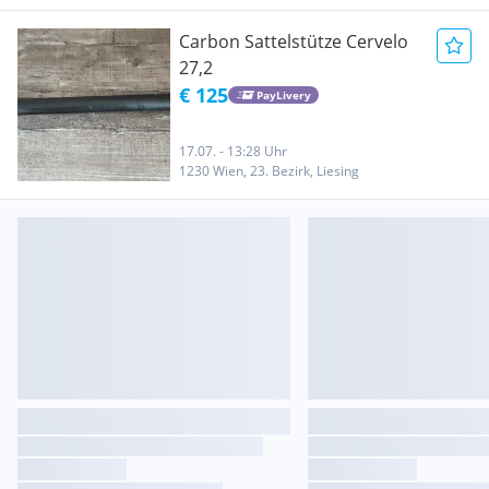
Carbon Sattelstütze Cervelo
27,2
€ 125
PayLivery
17.07. - 13:28 Uhr
1230 Wien, 23. Bezirk, Liesing