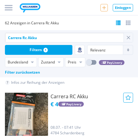
Einloggen
62 Anzeigen in Carrera Rc Akku
Filtern
1
Bundesland
Zustand
Preis
PayLivery
Filter zurücksetzen
Infos zur Reihung der Anzeigen
Carrera RC Akku
€ 4
PayLivery
08.07. - 07:41 Uhr
4784 Schardenberg