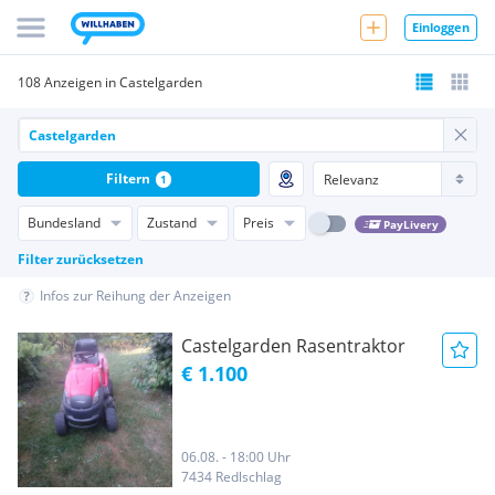
Einloggen
108 Anzeigen in Castelgarden
Filtern
1
Bundesland
Zustand
Preis
PayLivery
Filter zurücksetzen
Infos zur Reihung der Anzeigen
Castelgarden Rasentraktor
€ 1.100
06.08. - 18:00 Uhr
7434 Redlschlag