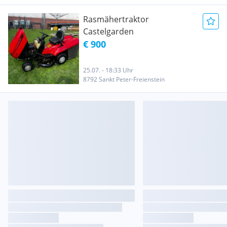
Rasmähertraktor
Castelgarden
€ 900
25.07. - 18:33 Uhr
8792 Sankt Peter-Freienstein