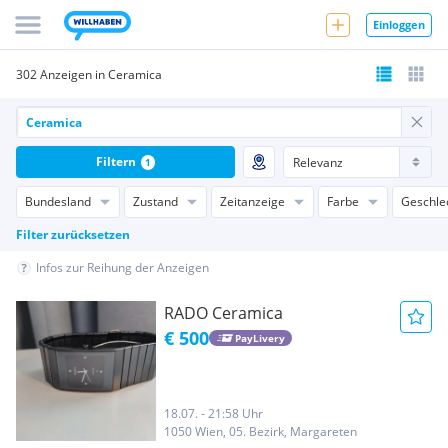
Einloggen
302 Anzeigen in Ceramica
Filtern
1
Bundesland
Zustand
Zeitanzeige
Farbe
Geschle
Filter zurücksetzen
Infos zur Reihung der Anzeigen
RADO Ceramica
€ 500
PayLivery
18.07. - 21:58 Uhr
1050 Wien, 05. Bezirk, Margareten