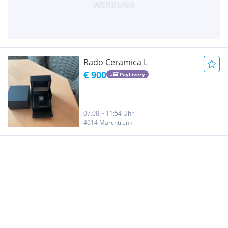
Rado Ceramica L
€ 900
PayLivery
07.08. - 11:54 Uhr
4614 Marchtrenk