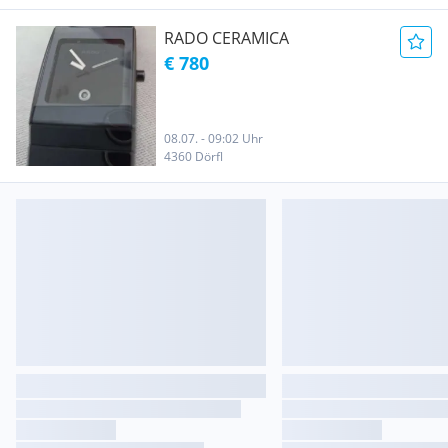
RADO CERAMICA
€ 780
08.07. - 09:02 Uhr
4360 Dörfl