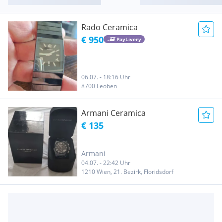
Rado Ceramica
€ 950
PayLivery
06.07. - 18:16 Uhr
8700 Leoben
Armani Ceramica
€ 135
Armani
04.07. - 22:42 Uhr
1210 Wien, 21. Bezirk, Floridsdorf