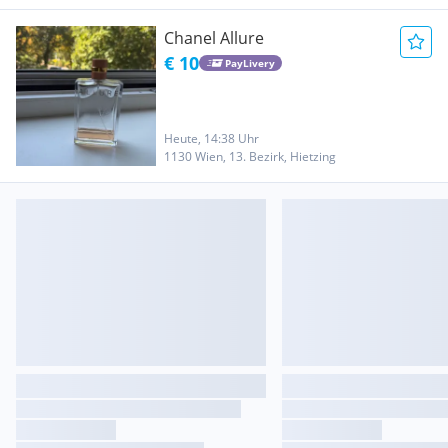
Chanel Allure
€ 10
PayLivery
Heute, 14:38 Uhr
1130 Wien, 13. Bezirk, Hietzing