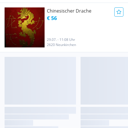
Chinesischer Drache
€ 56
29.07. - 11:08 Uhr
2620 Neunkirchen