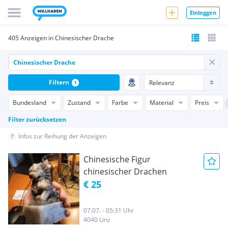
Einloggen
405 Anzeigen in Chinesischer Drache
Filtern
1
Bundesland
Zustand
Farbe
Material
Preis
Filter zurücksetzen
Infos zur Reihung der Anzeigen
Chinesische Figur
chinesischer Drachen
€ 25
07.07. - 05:31 Uhr
4040 Linz