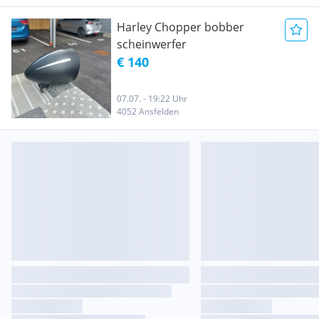
Harley Chopper bobber
scheinwerfer
€ 140
07.07. - 19:22 Uhr
4052 Ansfelden