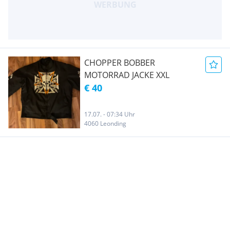
CHOPPER BOBBER
MOTORRAD JACKE XXL
€ 40
17.07. - 07:34 Uhr
4060 Leonding