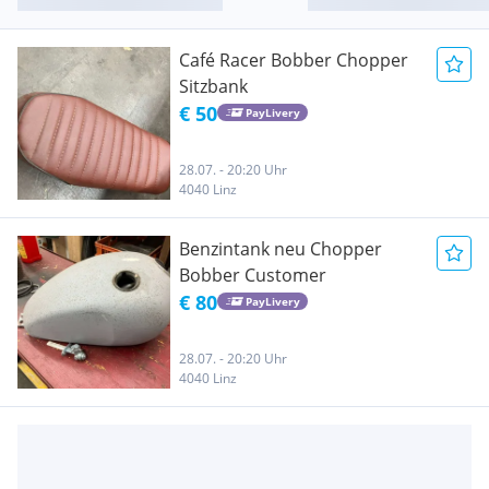
Café Racer Bobber Chopper
Sitzbank
€ 50
PayLivery
28.07. - 20:20 Uhr
4040 Linz
Benzintank neu Chopper
Bobber Customer
€ 80
PayLivery
28.07. - 20:20 Uhr
4040 Linz