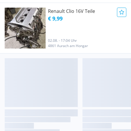
Renault Clio 16V Teile
€ 9,99
02.08. - 17:04 Uhr
4861 Aurach am Hongar