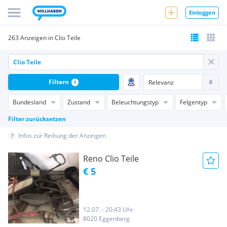
Einloggen
263 Anzeigen in Clio Teile
Filtern
1
Bundesland
Zustand
Beleuchtungstyp
Felgentyp
Filter zurücksetzen
Infos zur Reihung der Anzeigen
Reno Clio Teile
€ 5
12.07. - 20:43 Uhr
8020 Eggenberg