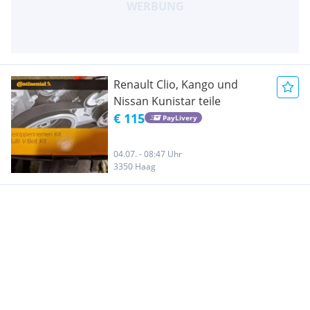
Renault Clio, Kango und
Nissan Kunistar teile
€ 115
PayLivery
04.07. - 08:47 Uhr
3350 Haag