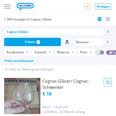
Einloggen
1.349 Anzeigen in Cognac Gläser
Filtern
1
Bundesland
Zustand
Material
Preis
Pa
Filter zurücksetzen
Infos zur Reihung der Anzeigen
Cognac-Gläser/ Cognac-
Schwenker
€ 18
09.07. - 10:55 Uhr
1230 Wien, 23. Bezirk, Liesing