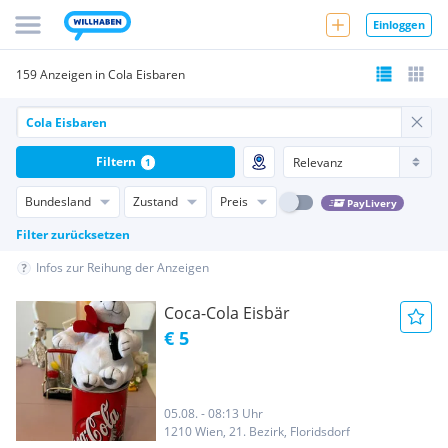
Einloggen
159 Anzeigen in Cola Eisbaren
Filtern
1
Bundesland
Zustand
Preis
PayLivery
Filter zurücksetzen
Infos zur Reihung der Anzeigen
Coca-Cola Eisbär
€ 5
05.08. - 08:13 Uhr
1210 Wien, 21. Bezirk, Floridsdorf