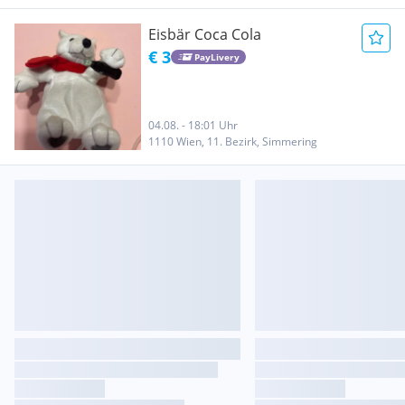
Eisbär Coca Cola
€ 3
PayLivery
04.08. - 18:01 Uhr
1110 Wien, 11. Bezirk, Simmering