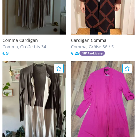
Comma Cardigan
Cardigan Comma
Comma, Größe bis 34
Comma, Größe 36 / S
€ 9
€ 25
PayLivery