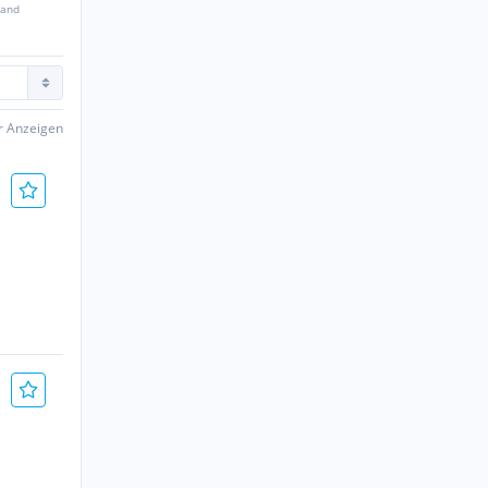
sand
er Anzeigen