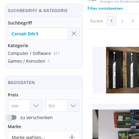
Anzeigen mit Käuferschut
Filter zurücksetzen
SUCHBEGRIFF & KATEGORIE
Zurück
1
2
3
Suchbegriff
Kategorie
Computer / Software
311
Games / Konsolen
1
BASISDATEN
Preis
zu verschenken
Marke
Marke wählen...