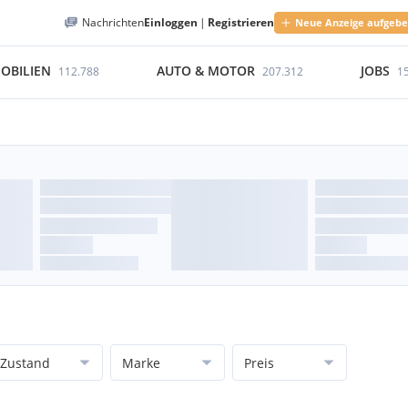
Nachrichten
Einloggen
|
Registrieren
Neue Anzeige aufgeb
OBILIEN
AUTO & MOTOR
JOBS
112.788
207.312
1
Zustand
Marke
Preis