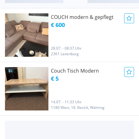
COUCH modern & gepflegt
€ 600
28.07. - 08:37 Uhr
2361 Laxenburg
Couch Tisch Modern
€ 5
14.07. - 11:33 Uhr
1180 Wien, 18. Bezirk, Währing