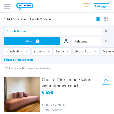
Einloggen
1.143 Anzeigen in Couch Modern
Filtern
1
Bundesland
Zustand
Farbe
Bettfunktion
Materia
Filter zurücksetzen
Infos zur Reihung der Anzeigen
Couch - Pink - mode salon -
wohnzimmer couch
€ 698
18.07. - 19:20 Uhr
9065 Ebenthal