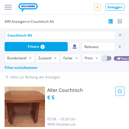
Einloggen
690 Anzeigen in Couchtisch Alt
Filtern
1
Bundesland
Zustand
Farbe
Preis
PayL
Filter zurücksetzen
Infos zur Reihung der Anzeigen
Alter Couchtisch
€ 5
05.08. - 10:28 Uhr
4840 Vöcklabruck