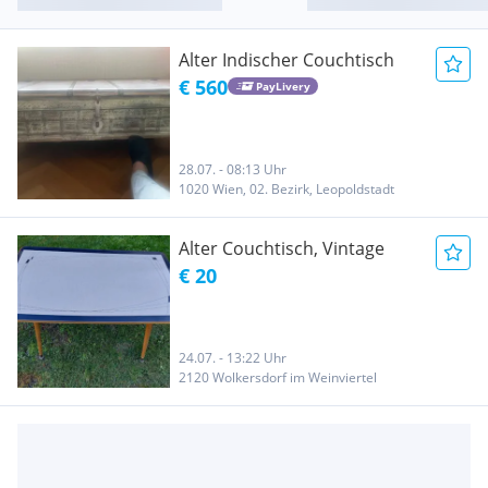
Alter Indischer Couchtisch
€ 560
PayLivery
28.07. - 08:13 Uhr
1020 Wien, 02. Bezirk, Leopoldstadt
Alter Couchtisch, Vintage
€ 20
24.07. - 13:22 Uhr
2120 Wolkersdorf im Weinviertel