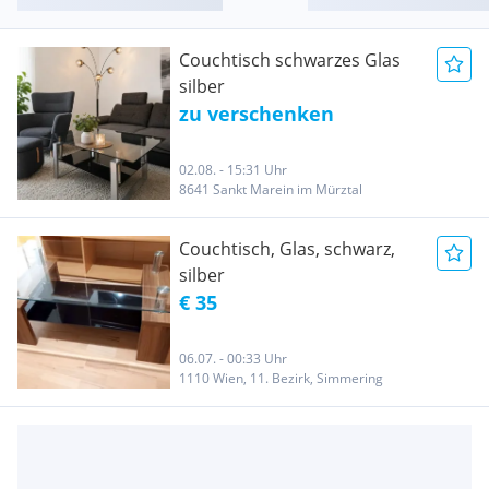
Couchtisch schwarzes Glas
silber
zu verschenken
02.08. - 15:31 Uhr
8641 Sankt Marein im Mürztal
Couchtisch, Glas, schwarz,
silber
€ 35
06.07. - 00:33 Uhr
1110 Wien, 11. Bezirk, Simmering