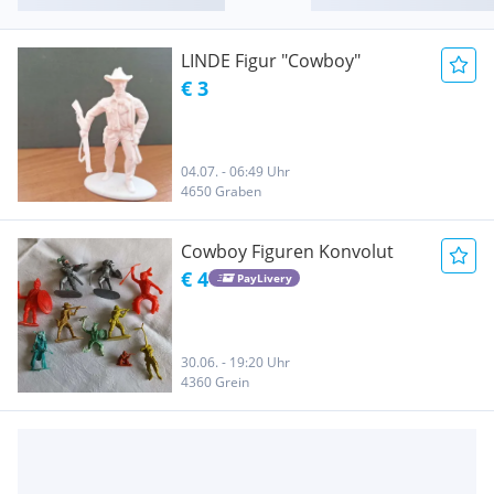
LINDE Figur "Cowboy"
€ 3
04.07. - 06:49 Uhr
4650 Graben
Cowboy Figuren Konvolut
€ 4
PayLivery
30.06. - 19:20 Uhr
4360 Grein