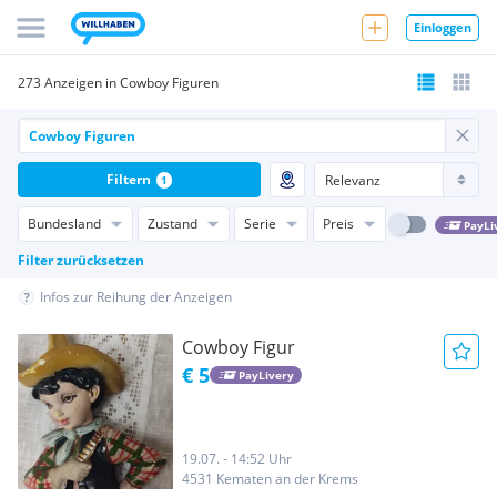
Einloggen
273 Anzeigen in Cowboy Figuren
Filtern
1
Bundesland
Zustand
Serie
Preis
PayLi
Filter zurücksetzen
Infos zur Reihung der Anzeigen
Cowboy Figur
€ 5
PayLivery
19.07. - 14:52 Uhr
4531 Kematen an der Krems