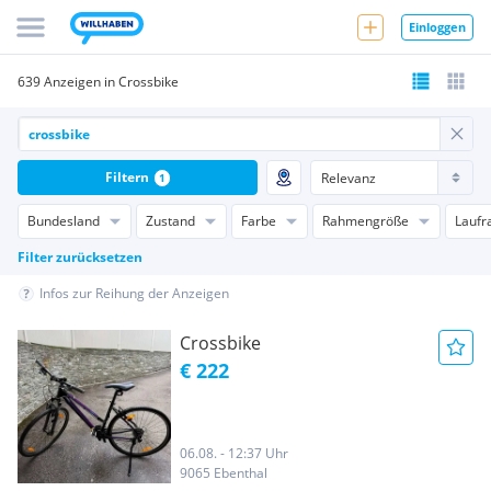
Einloggen
639 Anzeigen in Crossbike
Filtern
1
Bundesland
Zustand
Farbe
Rahmengröße
Laufr
Filter zurücksetzen
Infos zur Reihung der Anzeigen
Crossbike
€ 222
06.08. - 12:37 Uhr
9065 Ebenthal