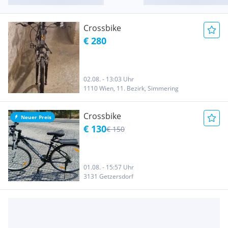
Crossbike
€ 280
02.08. - 13:03 Uhr
1110 Wien, 11. Bezirk, Simmering
Crossbike
Neuer Preis
€ 130
€ 150
01.08. - 15:57 Uhr
3131 Getzersdorf