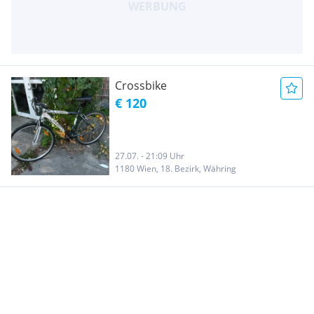
Crossbike
€ 120
27.07. - 21:09 Uhr
1180 Wien, 18. Bezirk, Währing