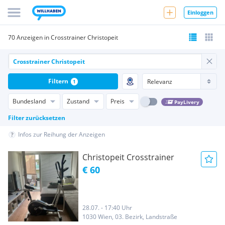
Einloggen
70 Anzeigen in Crosstrainer Christopeit
Filtern
1
Bundesland
Zustand
Preis
PayLivery
Filter zurücksetzen
Infos zur Reihung der Anzeigen
Christopeit Crosstrainer
€ 60
28.07. - 17:40 Uhr
1030 Wien, 03. Bezirk, Landstraße