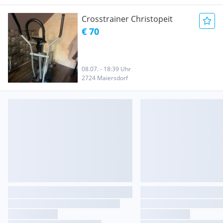
Crosstrainer Christopeit
€ 70
08.07. - 18:39 Uhr
2724 Maiersdorf