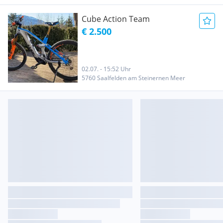
Cube Action Team
€ 2.500
02.07. - 15:52 Uhr
5760 Saalfelden am Steinernen Meer