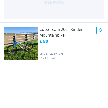
Cube Team 200 - Kinder
Mountainbike
€ 80
05.08. - 22:54 Uhr
5121 Tarsdorf