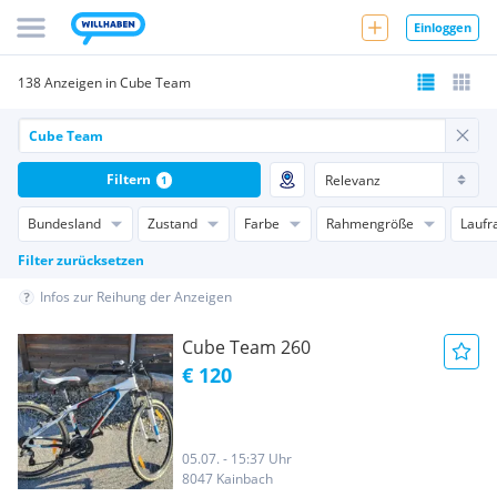
Einloggen
138 Anzeigen in Cube Team
Filtern
1
Bundesland
Zustand
Farbe
Rahmengröße
Laufr
Filter zurücksetzen
Infos zur Reihung der Anzeigen
Cube Team 260
€ 120
05.07. - 15:37 Uhr
8047 Kainbach