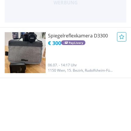
Spiegelreflexkamera D3300
€ 300
PayLivery
06.07. - 14:17 Uhr
1150 Wien, 15. Bezirk, Rudolfsheim-Fünfhaus