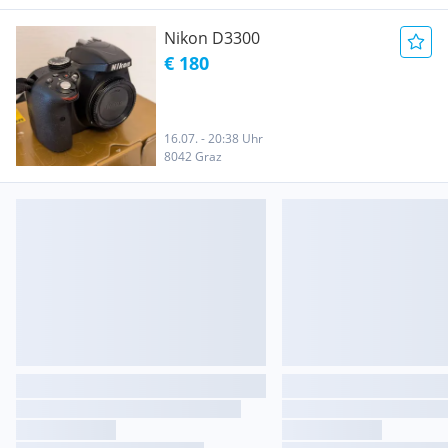
Nikon D3300
€ 180
16.07. - 20:38 Uhr
8042 Graz