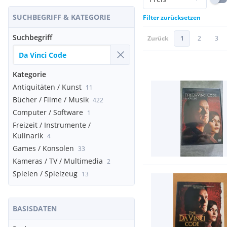
SUCHBEGRIFF & KATEGORIE
Filter zurücksetzen
Suchbegriff
Zurück
1
2
3
Kategorie
Antiquitäten / Kunst
11
Bücher / Filme / Musik
422
Computer / Software
1
Freizeit / Instrumente /
Kulinarik
4
Games / Konsolen
33
Kameras / TV / Multimedia
2
Spielen / Spielzeug
13
BASISDATEN