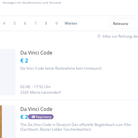
Anzeigen mit Käuferschutz und Versand
4
5
6
7
8
9
Weiter
Infos zur Reihung d
Da Vinci Code
€ 2
Da Vinci Code keine Rücknahme kein Umtausch
02.08. - 17:52 Uhr
2326 Maria-Lanzendorf
Da Vinci Code
€ 2
PayLivery
The Da Vinci Code in Deutsch Das offizielle Begleitbuch zum Film
(Sachbuch. Bastei Lübbe Taschenbücher)