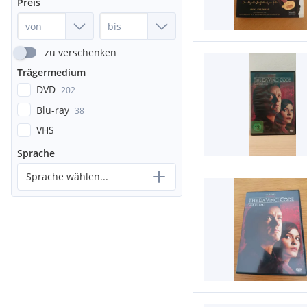
Preis
zu verschenken
Trägermedium
DVD
202
Blu-ray
38
VHS
Sprache
Sprache wählen...