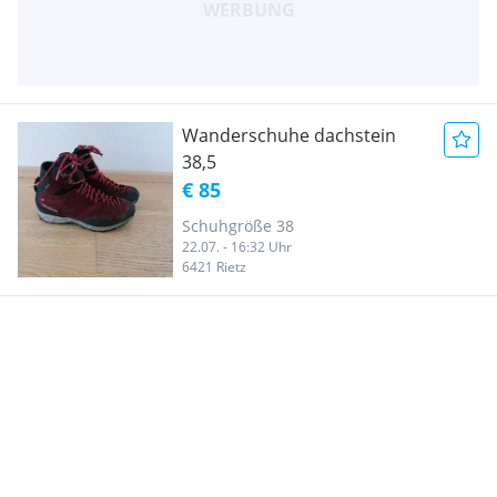
Wanderschuhe dachstein
38,5
€ 85
Schuhgröße 38
22.07. - 16:32 Uhr
6421 Rietz