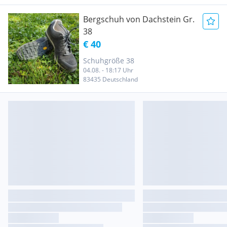
Bergschuh von Dachstein Gr.
38
€ 40
Schuhgröße 38
04.08. - 18:17 Uhr
83435 Deutschland