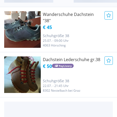
Wanderschuhe Dachstein
"38"
€ 45
Schuhgröße 38
25.07. - 09:00 Uhr
4063 Hörsching
Dachstein Lederschuhe gr.38
€ 50
PayLivery
Schuhgröße 38
22.07. - 21:45 Uhr
8302 Nestelbach bei Graz