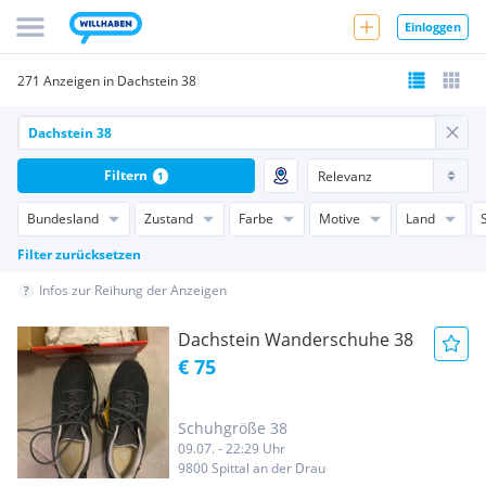
Einloggen
271 Anzeigen in Dachstein 38
Filtern
1
Bundesland
Zustand
Farbe
Motive
Land
Filter zurücksetzen
Infos zur Reihung der Anzeigen
Dachstein Wanderschuhe 38
€ 75
Schuhgröße 38
09.07. - 22:29 Uhr
9800 Spittal an der Drau