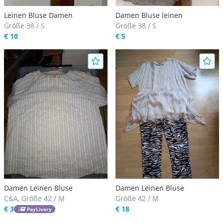
Leinen Bluse Damen
Damen Bluse leinen
Größe 38 / S
Größe 38 / S
€ 10
€ 5
Damen Leinen Bluse
Damen Leinen Bluse
C&A, Größe 42 / M
Größe 42 / M
€ 3
€ 18
PayLivery