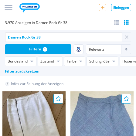
Einloggen
3.970 Anzeigen in Damen Rock Gr 38
Filtern
1
Bundesland
Zustand
Farbe
Schuhgröße
Hosenw
Filter zurücksetzen
Infos zur Reihung der Anzeigen