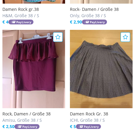
Damen Rock gr.38
Rock- Damen / Größe 38
H&M, Größe 38 / S
Only, Größe 38 / S
€ 4
€ 2,90
PayLivery
PayLivery
Rock, Damen / Größe 38
Damen Rock Gr. 38
Amisu, Größe 38 / S
ICHI, Größe 38 / S
€ 2,50
€ 5
PayLivery
PayLivery