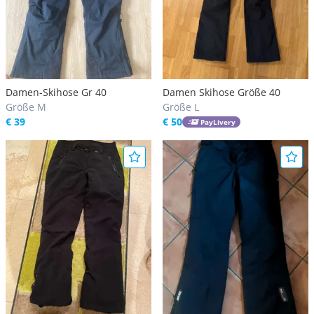
Damen-Skihose Gr 40
Damen Skihose Größe 40
Größe M
Größe L
€ 39
€ 50
PayLivery