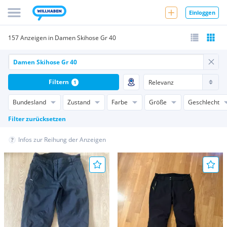
Einloggen
157 Anzeigen in Damen Skihose Gr 40
Filtern
1
Bundesland
Zustand
Farbe
Größe
Geschlecht
Filter zurücksetzen
Infos zur Reihung der Anzeigen