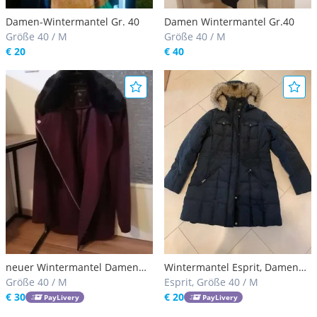
Damen-Wintermantel Gr. 40
Damen Wintermantel Gr.40
Größe 40 / M
Größe 40 / M
€ 20
€ 40
neuer Wintermantel Damen
Wintermantel Esprit, Damen
Größe 40
Größe 40 / M
Größe 40
Esprit, Größe 40 / M
€ 30
€ 20
PayLivery
PayLivery