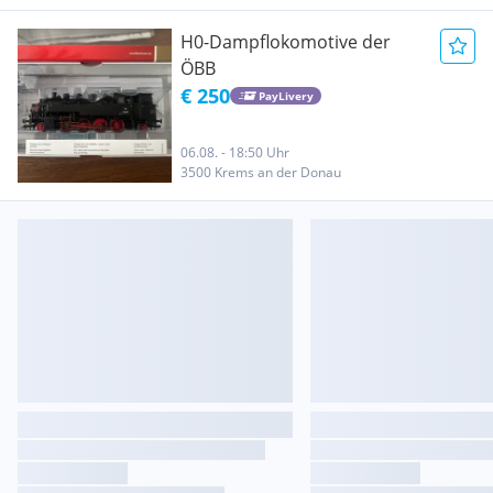
H0-Dampflokomotive der
ÖBB
€ 250
PayLivery
06.08. - 18:50 Uhr
3500 Krems an der Donau