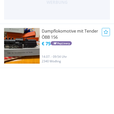
Dampflokomotive mit Tender
ÖBB 156
€ 75
PayLivery
14.07. - 09:54 Uhr
2340 Mödling