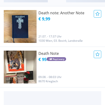
Death note: Another Note
€ 9,99
21.07. - 17:37 Uhr
1030 Wien, 03. Bezirk, Landstraße
Death Note
€ 95
PayLivery
09.08. - 08:03 Uhr
8670 Krieglach