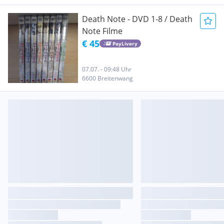
Death Note - DVD 1-8 / Death
Note Filme
€ 45
PayLivery
07.07. - 09:48 Uhr
6600 Breitenwang