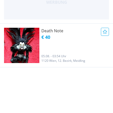
Death Note
€ 40
05.08. - 03:54 Uhr
1120 Wien, 12. Bezirk, Meidling