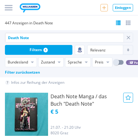
Einloggen
447 Anzeigen in Death Note
Filtern
1
Bundesland
Zustand
Sprache
Preis
Pa
Filter zurücksetzen
Infos zur Reihung der Anzeigen
Death Note Manga / das
Buch "Death Note"
€ 5
21.07. - 21:20 Uhr
8020 Graz