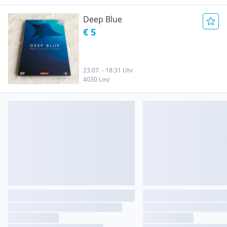
Deep Blue
€ 5
23.07. - 18:31 Uhr
4030 Linz