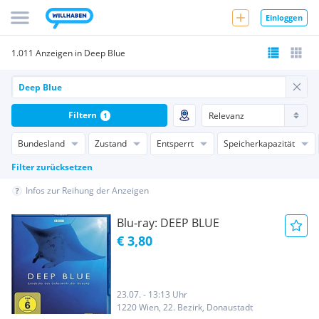
Einloggen
1.011 Anzeigen in Deep Blue
Filtern
1
Bundesland
Zustand
Entsperrt
Speicherkapazität
Filter zurücksetzen
Infos zur Reihung der Anzeigen
Blu-ray: DEEP BLUE
€ 3,80
23.07. - 13:13 Uhr
1220 Wien, 22. Bezirk, Donaustadt