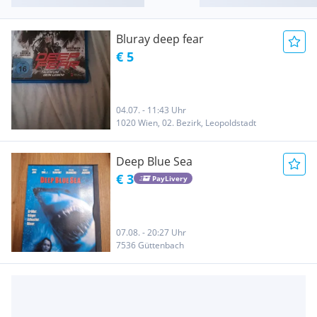
Bluray deep fear
€ 5
04.07. - 11:43 Uhr
1020 Wien, 02. Bezirk, Leopoldstadt
Deep Blue Sea
€ 3
PayLivery
07.08. - 20:27 Uhr
7536 Güttenbach