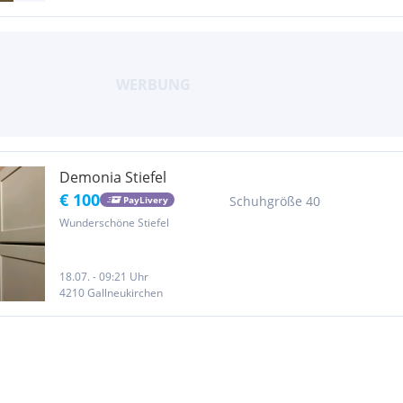
Demonia Stiefel
€ 100
Schuhgröße 40
PayLivery
Wunderschöne Stiefel
18.07. - 09:21 Uhr
4210 Gallneukirchen