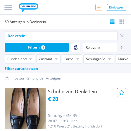
Einloggen
69 Anzeigen in Denkstein
Filtern
1
Bundesland
Zustand
Farbe
Schuhgröße
Marke
Filter zurücksetzen
Infos zur Reihung der Anzeigen
Schuhe von Denkstein
€ 20
Schuhgröße 39
28.07. - 19:31 Uhr
1210 Wien, 21. Bezirk, Floridsdorf