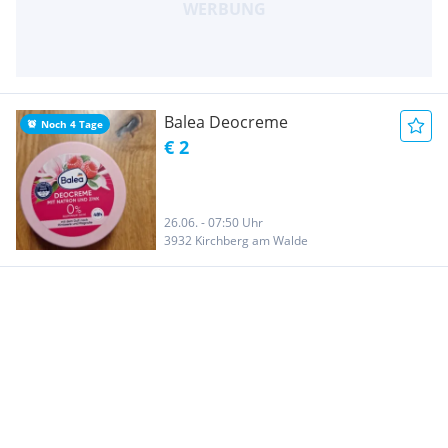
Balea Deocreme
Noch 4 Tage
€ 2
26.06. - 07:50 Uhr
3932 Kirchberg am Walde