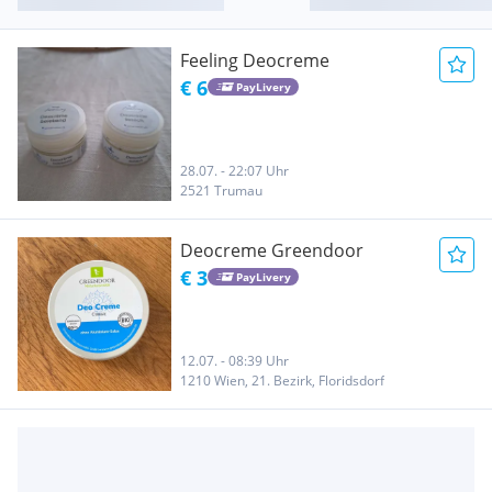
Feeling Deocreme
€ 6
PayLivery
28.07. - 22:07 Uhr
2521 Trumau
Deocreme Greendoor
€ 3
PayLivery
12.07. - 08:39 Uhr
1210 Wien, 21. Bezirk, Floridsdorf