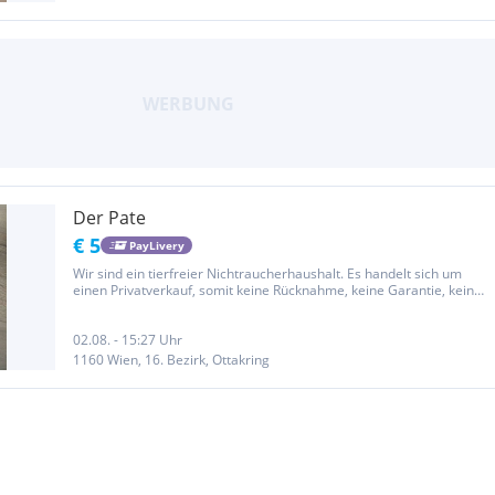
Der Pate
€ 5
PayLivery
Wir sind ein tierfreier Nichtraucherhaushalt. Es handelt sich um
einen Privatverkauf, somit keine Rücknahme, keine Garantie, keine
Gewährleistung, kein Umtausch!
02.08. - 15:27 Uhr
1160 Wien, 16. Bezirk, Ottakring