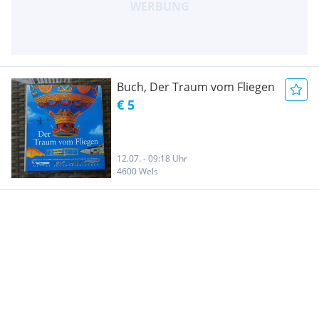
Buch, Der Traum vom Fliegen
€ 5
12.07. - 09:18 Uhr
4600 Wels