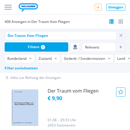
Einloggen
406 Anzeigen in Der Traum Vom Fliegen
Filtern
1
Bundesland
Zustand
Gedenk- / Sondermünzen
Land
Filter zurücksetzen
Infos zur Reihung der Anzeigen
Der Traum vom Fliegen
€ 9,90
01.08. - 05:53 Uhr
2453 Sommerein